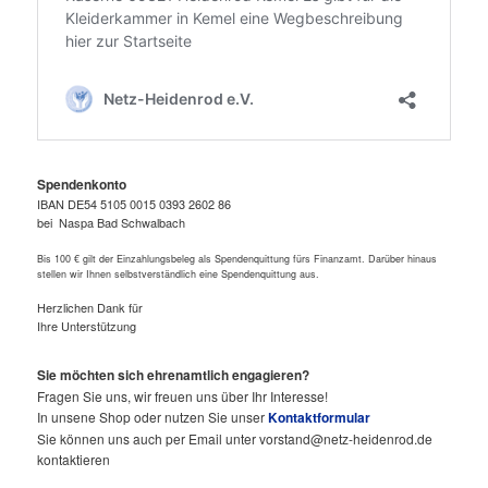
Spendenkonto
IBAN DE54 5105 0015 0393 2602 86
bei Naspa Bad Schwalbach
Bis 100 € gilt der Einzahlungsbeleg als Spendenquittung fürs Finanzamt. Darüber hinaus
stellen wir Ihnen selbstverständlich eine Spendenquittung aus.
Herzlichen Dank für
Ihre Unterstützung
Sie möchten sich ehrenamtlich engagieren?
Fragen Sie uns, wir freuen uns über Ihr Interesse!
In unsene Shop oder nutzen Sie unser
Kontaktformular
Sie können uns auch per Email unter vorstand@netz-heidenrod.de
kontaktieren