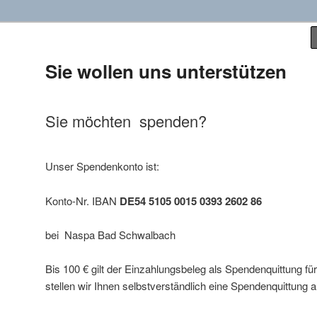
Sie wollen uns unterstützen
d e.V.
Sie möchten spenden?
Unser Spendenkonto ist:
Konto-Nr. IBAN
DE54 5105 0015 0393 2602 86
bei Naspa Bad Schwalbach
Bis 100 € gilt der Einzahlungsbeleg als Spendenquittung f
stellen wir Ihnen selbstverständlich eine Spendenquittung a