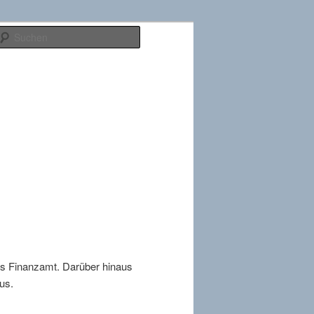
Suchen
ürs Finanzamt. Darüber hinaus
us.