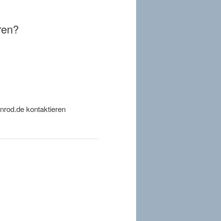
ren?
nrod.de kontaktieren